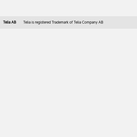
Telia AB
Telia is registered Trademark of Telia Company AB