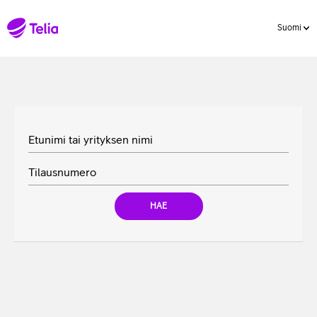
Suomi
Etunimi tai yrityksen nimi
Tilausnumero
HAE